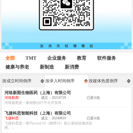
全部
TMT
企业服务
教育
软件服务
健康与养老
新制造
新消费
按成立时间倒序
按录入时间倒序
按媒体热度倒序
河络新图生物医药（上海）有限公司
河络新图
成立：20210729
已获A轮
河络新图是一家细胞治疗平台开发商....
飞捷科思智能科技（上海）有限公司
飞捷科思
成立：20240819
已获A轮
飞捷科思是一家Physical AI（物理AI）核心基础设施供应
商。...