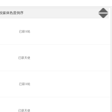
按媒体热度倒序
已获A轮
已获天使
已获A轮
已获天使