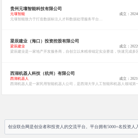
贵州元壤智能科技有限公司
元壤智能
成立：2024
元壤智能致力于打造数据标注人才和数据处理服务平台....
梁辰建业（海口）投资控股有限公司
梁辰建业
成立：2022
梁辰建业是一家地产开发服务商，自创立以来精准锚定实业赛道，快速完成多区域
西湖机器人科技（杭州）有限公司
西湖机器人
成立：2021
西湖机器人是一家民用智能机器人公司，是西湖大学人工智能和机器人领域第一个
创业联合网是创业者和投资人的交流平台。平台拥有5000+名投资