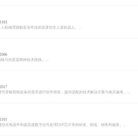
1103
人机物理接触安全性佳的高度仿生人形机器人。...
0306
与仿星器两种技术路线。...
0317
可穿戴智能设备的需求进行软件研发，提供适配的技术解决方案与相关服务。...
1101
光电器件和超高速数字信号处理DSP芯片等的研发、制造、销售和服务。...