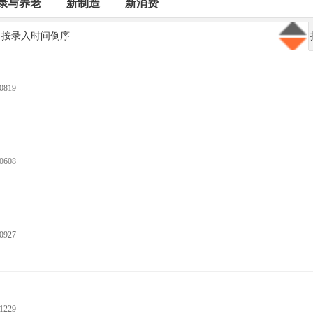
康与养老
新制造
新消费
按录入时间倒序
0819
0608
0927
1229