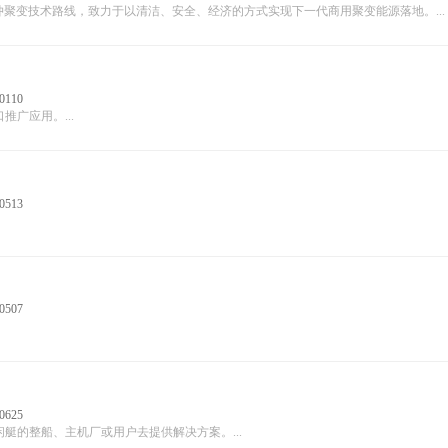
聚变技术路线，致力于以清洁、安全、经济的方式实现下一代商用聚变能源落地。...
0110
广应用。...
0513
0507
0625
的整船、主机厂或用户去提供解决方案。...