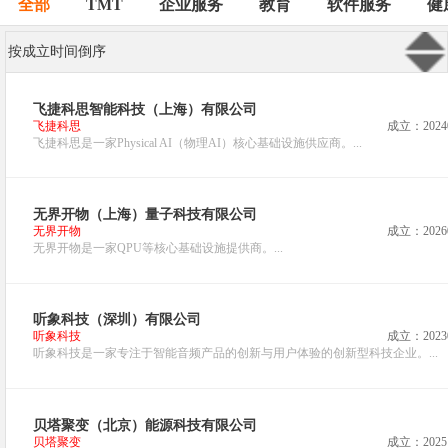
全部
TMT
企业服务
教育
软件服务
健
按成立时间倒序
飞捷科思智能科技（上海）有限公司
飞捷科思
成立：2024
飞捷科思是一家Physical AI（物理AI）核心基础设施供应商。...
无界开物（上海）量子科技有限公司
无界开物
成立：2026
无界开物是一家QPU等核心基础设施提供商。...
听象科技（深圳）有限公司
听象科技
成立：2023
听象科技是一家专注于智能音频产品的创新与用户体验的创新型科技企业。...
贝塔聚变（北京）能源科技有限公司
贝塔聚变
成立：2025