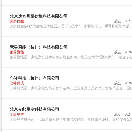
北京达奇月泉仿生科技有限公司
月泉仿生
成立：2022
月泉仿生依托“仿生拉压体机器人理论与技术”，开发能耗低、手臂操控能力强、
竞界聚能（杭州）科技有限公司
竞界聚能
成立：2026
竞界聚能是一家核聚变技术研发应用服务商，核心技术为“星联磁镜”，融合了磁镜
心眸科技（杭州）有限公司
心眸科技
成立：2026
心眸科技是一家可穿戴智能设备制造商，主要开展应用软件开发相关业务，围绕
北京光邮星空科技有限公司
光邮星空
成立：2024
光邮星空聚焦新一代高速激光通信地面收发系统、星载激光终端、高精度激光通信