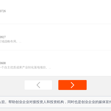
0726
0927
战略布局。...
0608
自主优质成果产业转化落地项目。...
人入驻。帮助创业企业对接投资人和投资机构，同时也是创业企业的媒体宣