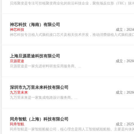
贝塔聚变是专注可控核聚变商业化的前沿科技企业，聚焦场反位形（FRC）脉冲
神芯科技（海南）有限公司
神芯科技
成立：2024
神芯科技专注植入式脑机接口芯片及相关技术开发，推动消费级植入式脑机接口推
上海旦源星途科技有限公司
旦源星途
成立：2026
旦源星途是一家先进材料研发应用服务商。...
深圳市九万里未来科技有限公司
九万里未来
成立：2026
九万里未来是一家集成电路设计服务商。...
同舟智航（上海）科技有限公司
同舟智航
成立：2025
同舟智航是一家智能船艇公司，核心理念是用人工智能赋能船舶。主要是向休闲艇