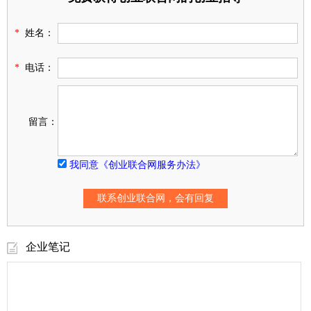
*
姓名：
*
电话：
留言：
我同意《创业联合网服务办法》
企业笔记