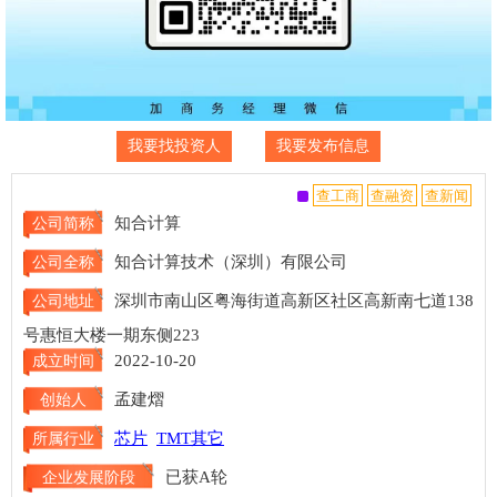
我要找投资人
我要发布信息
知合计算
公司简称
知合计算技术（深圳）有限公司
公司全称
深圳市南山区粤海街道高新区社区高新南七道138
公司地址
号惠恒大楼一期东侧223
2022-10-20
成立时间
孟建熠
创始人
芯片
TMT其它
所属行业
已获A轮
企业发展阶段