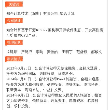
关键词
知合计算技术（深圳）有限公司_知合计算
公司描述
知合计算基于开源RISC-V架构和开源软件生态，开发高性能
可扩展的CPU产品。
管理团队
孟建熠 严晓浪 李响 黄怡皓 王明宇 范舒燕 郝毅文
融资情况
2023年3月23日，知合计算获得天使轮融资，金额未透露，
投资方为华登国际、鼎晖投资、临港科创。
2024年1月10日，知合计算获得Pre-A轮融资，金额未透露，
投资方为浙大联创投资、鼎晖投资、华登国际、临港科创、
联新资本、海南裕达、中益仁投资。
2024年9月9日，知合计算获得数亿人民币的A轮融资，投资
方为源码资本、领航新界、云九资本、厚雪资本、临港科
创、乐朴投资。