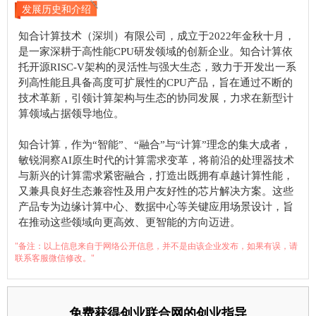
发展历史和介绍
知合计算技术（深圳）有限公司，成立于2022年金秋十月，
是一家深耕于高性能CPU研发领域的创新企业。知合计算依
托开源RISC-V架构的灵活性与强大生态，致力于开发出一系
列高性能且具备高度可扩展性的CPU产品，旨在通过不断的
技术革新，引领计算架构与生态的协同发展，力求在新型计
算领域占据领导地位。
知合计算，作为“智能”、“融合”与“计算”理念的集大成者，
敏锐洞察AI原生时代的计算需求变革，将前沿的处理器技术
与新兴的计算需求紧密融合，打造出既拥有卓越计算性能，
又兼具良好生态兼容性及用户友好性的芯片解决方案。这些
产品专为边缘计算中心、数据中心等关键应用场景设计，旨
在推动这些领域向更高效、更智能的方向迈进。
"备注：以上信息来自于网络公开信息，并不是由该企业发布，如果有误，请
联系客服微信修改。"
免费获得创业联合网的创业指导