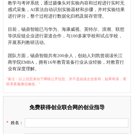
教学与考评系统，通过摄像头对实验内容和过程进行实时无
感式采集，AI算法自动识别实验器材和步骤，并对实验结果
进行评分，整个过程进行数据化归档及留存管理。
目前，锡鼎智能已与华为、海康威视、英特尔、浪潮、联想
等供应链企业进行渠道合作，与100多家学校和试点学校，
开展系列教研活动。
团队方面，锡鼎智能共有200余人，创始人刘凯曾就读长江
商学院EMBA，拥有16年教育装备行业从业经验，对教育行
业有深度理解。
"备注：以上信息来自于网络公开信息，并不是由该企业发布，如果有误，请
联系客服微信修改。"
免费获得创业联合网的创业指导
*
姓名：