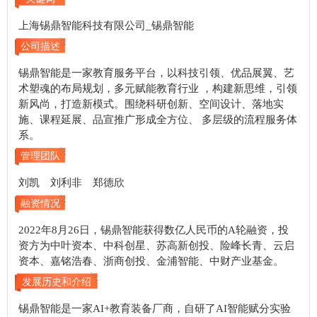
上海锡鼎智能科技有限公司_锡鼎智能
公司描述
锡鼎智能是一家教育服务平台，以科技引领、优品展翼、艺
术塑魂的布局规划，多元赋能教育行业 ，构建新思维，引领
新风尚，打造新模式。围绕科研创新、空间设计、落地实
施、课程延展、品宣推广形成全方位、 多层级的流程服务体
系。
管理团队
刘凯 刘利非 郑德欣
融资情况
2022年8月26日，锡鼎智能获得数亿人民币的A轮融资，投
资方为中叶资本、中科创星、苏高新创投、险峰长青、云启
资本、嘉铭浩春、浙商创投、金浦智能、中财产业基金。
发展历史和介绍
锡鼎智能是一家AI+教育装备厂商，自研了AI智能赋分实验