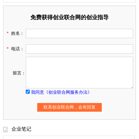
免费获得创业联合网的创业指导
*
姓名：
*
电话：
留言：
我同意《创业联合网服务办法》
企业笔记