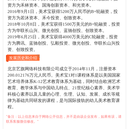
资方为禾林资本、国海创新资本、和光资本。
2016年9月1日，美术宝获得5200万人民币的B+轮融资，投
资方为若沐资本、禾今投资、创致资本。
2018年10月8日，美术宝获得1500万美元的B+轮融资，投资
方为华联长山兴、微光创投、蓝驰创投、创致资本。
2019年6月25日，美术宝获得4000万美元的C轮融资，投资
方为腾讯、蓝驰创投、弘毅投资、微光创投、华联长山兴投
资、创致投资。
发展历史和介绍
北京艺旗网络科技有限公司成立于2014年11月，注册资本
200.012176万元人民币。美术宝1对1课程体系是以美国国家
艺术培养体系K-12艺术教育体系为基础，同时结合欧洲艺术
教育、教学体系与中国幼儿特点、21世纪核心素养、美术学
科核心素养以及儿童的心理、生理、认知、发展、成长等规
律为基础共同研发的课程，是与国际接轨的幼儿美术教育课
程。
"备注：以上信息来自于网络公开信息，并不是由该企业发布，如果有误，请
联系客服微信修改。"