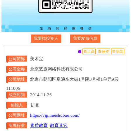
我要找投资人
我要发布信息
美术宝
公司简称
北京艺旗网络科技有限公司
公司全称
北京市朝阳区阜通东大街1号院3号楼1单元9层
公司地址
111006
2014-11-26
成立时间
甘凌
创始人
https://vip.meishubao.com/
公司网址
素质教育
教育其它
所属行业